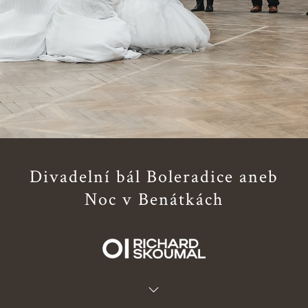
Divadelní bál Boleradice aneb
Noc v Benátkách