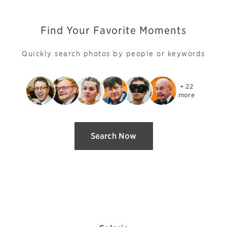
Find Your Favorite Moments
Quickly search photos by people or keywords
+ 22

more
Search Now